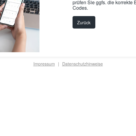
prüfen Sie ggfs. die korrekt
hlagen
Codes.
Zurück
Impressum
|
Datenschutzhinweise