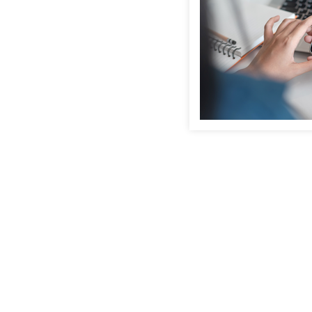
Anmeldung fehlgesc